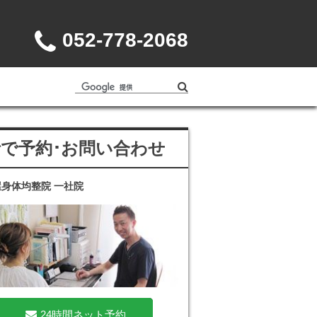
052-778-2068
話で予約･お問い合わせ
身体均整院 一社院
24時間ネット予約