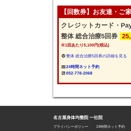
【回数券】お友達・ご
クレジットカード・Pa
整体 総合治療5回券
25
※1回あたり5,100円(税込)
整体 総合治療5回券の詳細を見る
24時間ネット予約
052-778-2068
名古屋身体均整院 一社院
プライバシーポリシー
24時間ネット予約