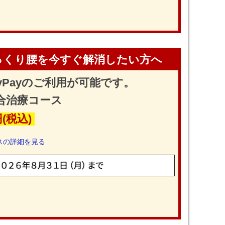
っくり腰を今すぐ解消したい方へ
yPayのご利用が可能です。
合治療コース
円(税込)
スの詳細を見る