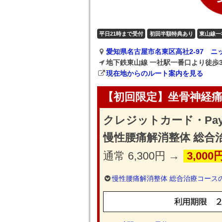
平日21時まで受付
初回半額特典あり
東山線一
愛知県名古屋市名東区高社2-97 ニ
地下鉄東山線 一社駅一番口より徒歩
現在地からのルート案内を見る
【初回限定】坐骨神経痛
クレジットカード・Pa
慢性腰痛解消整体 総合
通常 6,300円 →
3,000
慢性腰痛解消整体 総合治療コース