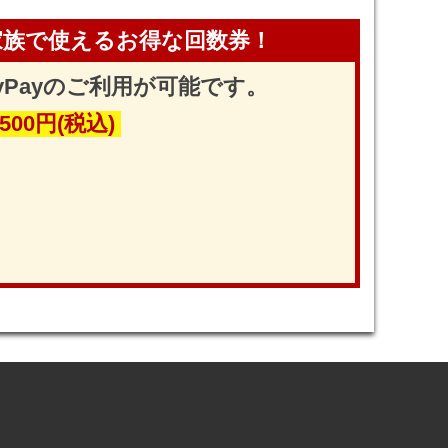
家族で使えるお得な回数券！
yPayのご利用が可能です。
,500円(税込)