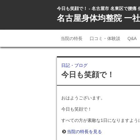
今日も笑顔で！ - 名古屋市 名東区で腰痛
名古屋身体均整院 一
当院の特長
口コミ・体験談
Q&A
日記・ブログ
今日も笑顔で！
おはようございます。
今日も笑顔で！
すべての方が素敵な1日になりますよう
当院の特長を見る