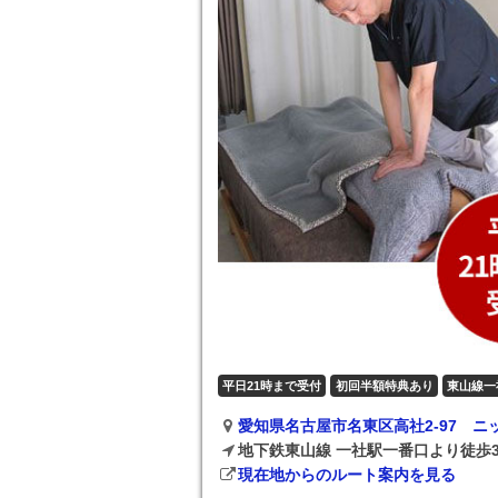
平日21時まで受付
初回半額特典あり
東山線一
愛知県名古屋市名東区高社2-97 ニ
地下鉄東山線 一社駅一番口より徒歩
現在地からのルート案内を見る