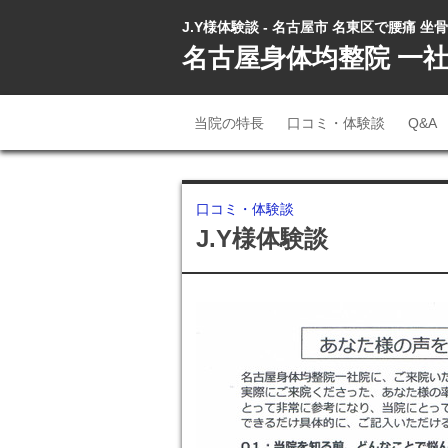
J.Y様体験談 - 名古屋市 名東区で腰痛 
名古屋身体均整院 一
当院の特長
口コミ・体験談
Q&A
口コミ・体験談
J.Y様体験談