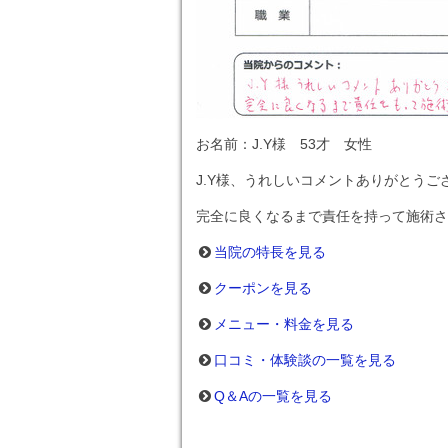
お名前：J.Y様 53才 女性
J.Y様、うれしいコメントありがとうご
完全に良くなるまで責任を持って施術さ
当院の特長を見る
クーポンを見る
メニュー・料金を見る
口コミ・体験談の一覧を見る
Q＆Aの一覧を見る