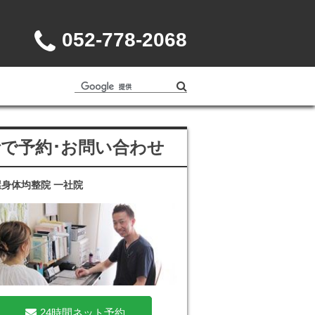
052-778-2068
話で予約･お問い合わせ
身体均整院 一社院
24時間ネット予約