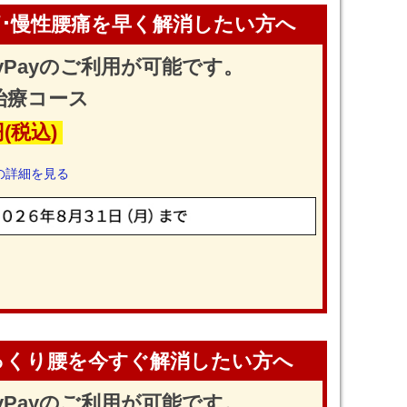
･慢性腰痛を早く解消したい方へ
yPayのご利用が可能です。
治療コース
円(税込)
の詳細を見る
っくり腰を今すぐ解消したい方へ
yPayのご利用が可能です。