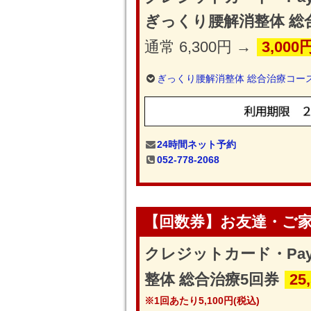
ぎっくり腰解消整体 総
通常 6,300円 →
3,000
ぎっくり腰解消整体 総合治療コー
24時間ネット予約
052-778-2068
【回数券】お友達・ご
クレジットカード・Pa
整体 総合治療5回券
25
※1回あたり5,100円(税込)