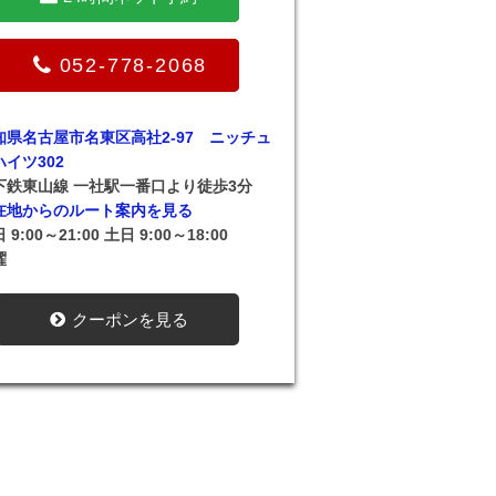
052-778-2068
知県名古屋市名東区高社2-97 ニッチュ
ハイツ302
下鉄東山線 一社駅一番口より徒歩3分
在地からのルート案内を見る
 9:00～21:00 土日 9:00～18:00
曜
クーポンを見る