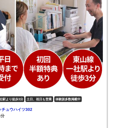
社駅より徒歩3分
土日、祝日も営業
体験談多数掲載中
ッチュウハイツ302
3分