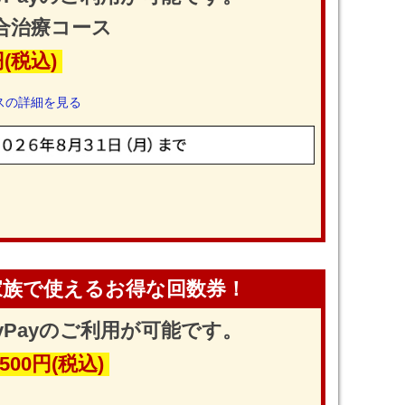
合治療コース
円(税込)
スの詳細を見る
家族で使えるお得な回数券！
yPayのご利用が可能です。
,500円(税込)