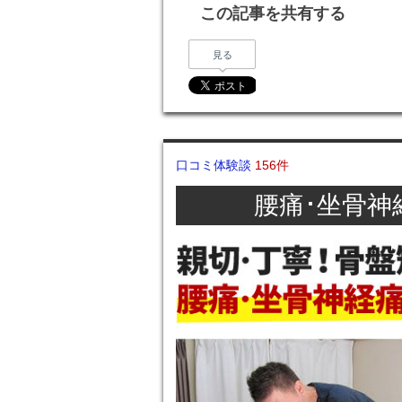
この記事を共有する
見る
口コミ体験談
156件
腰痛･坐骨神