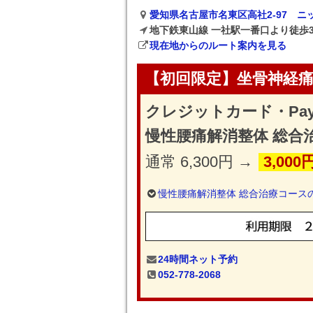
愛知県名古屋市名東区高社2-97 ニ
地下鉄東山線 一社駅一番口より徒歩
現在地からのルート案内を見る
【初回限定】坐骨神経痛
クレジットカード・Pa
慢性腰痛解消整体 総合
通常 6,300円 →
3,000
慢性腰痛解消整体 総合治療コース
24時間ネット予約
052-778-2068