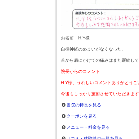
お名前：H.Y様
自律神経のめまいがなくなった。
首から肩にかけての痛みはまだ継続して
院長からのコメント
H.Y様、うれしいコメントありがとうご
今後もしっかり施術させていただきます
当院の特長を見る
クーポンを見る
メニュー・料金を見る
口コミ・体験談の一覧を見る