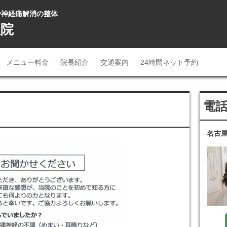
坐骨神経痛解消の整体
社院
メニュー料金
院長紹介
交通案内
24時間ネット予約
電
名古屋