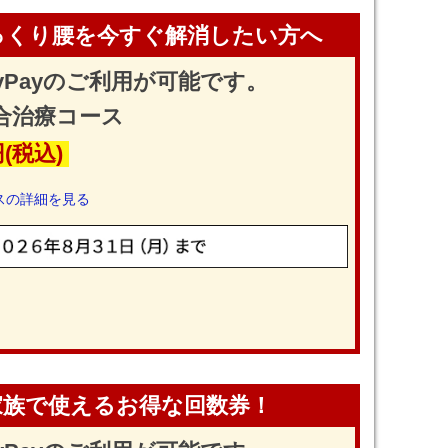
っくり腰を今すぐ解消したい方へ
yPayのご利用が可能です。
合治療コース
円(税込)
スの詳細を見る
家族で使えるお得な回数券！