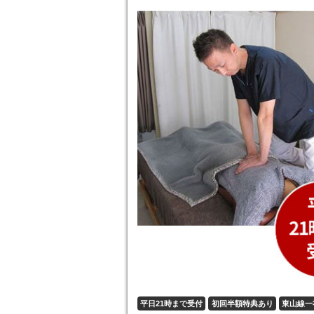
平日21時まで受付
初回半額特典あり
東山線一