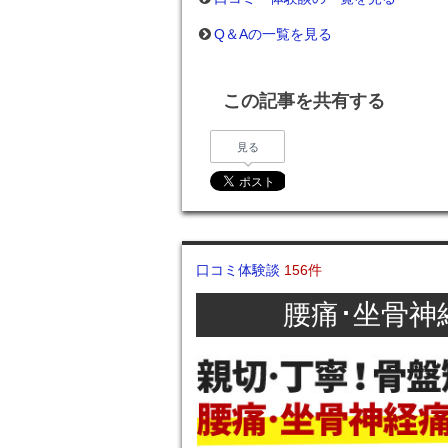
Q＆Aの一覧を見る
この記事を共有する
見る
口コミ体験談
156件
腰痛･坐骨神