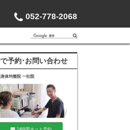
052-778-2068
話で予約･お問い合わせ
身体均整院 一社院
24時間ネット予約