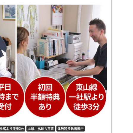
社駅より徒歩3分
土日、祝日も営業
体験談多数掲載中