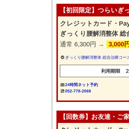
【初回限定】つらいぎ
クレジットカード・Pa
ぎっくり腰解消整体 総
通常 6,300円 →
3,000
ぎっくり腰解消整体 総合治療コー
24時間ネット予約
052-778-2068
【回数券】お友達・ご