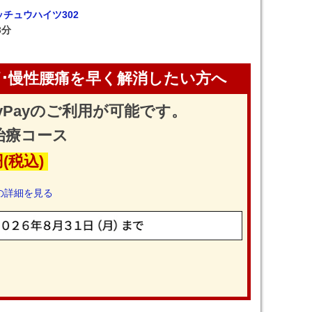
ッチュウハイツ302
3分
･慢性腰痛を早く解消したい方へ
yPayのご利用が可能です。
治療コース
円(税込)
の詳細を見る