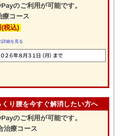
yPayのご利用が可能です。
治療コース
円(税込)
の詳細を見る
っくり腰を今すぐ解消したい方へ
yPayのご利用が可能です。
合治療コース