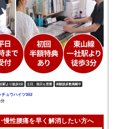
社駅より徒歩3分
土日、祝日も営業
体験談多数掲載中
ッチュウハイツ302
3分
･慢性腰痛を早く解消したい方へ