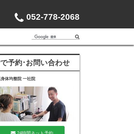
052-778-2068
話で予約･お問い合わせ
身体均整院 一社院
24時間ネット予約