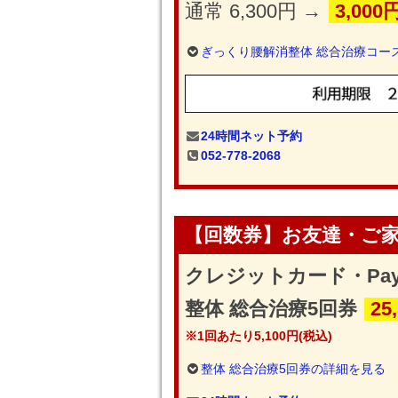
通常 6,300円 →
3,000
ぎっくり腰解消整体 総合治療コー
24時間ネット予約
052-778-2068
【回数券】お友達・ご
クレジットカード・Pa
整体 総合治療5回券
25
※1回あたり5,100円(税込)
整体 総合治療5回券の詳細を見る