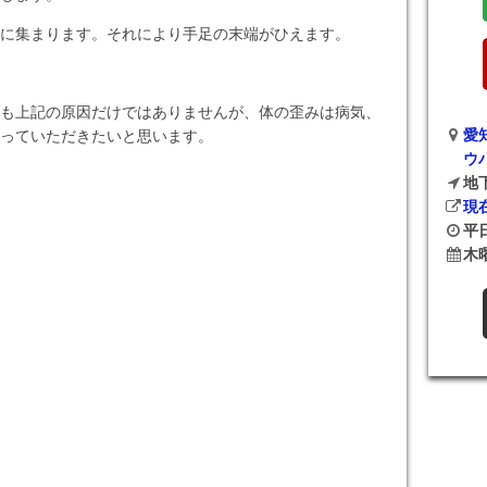
に集まります。それにより手足の末端がひえます。
も上記の原因だけではありませんが、体の歪みは病気、
愛
っていただきたいと思います。
ウ
地
現
平日
木